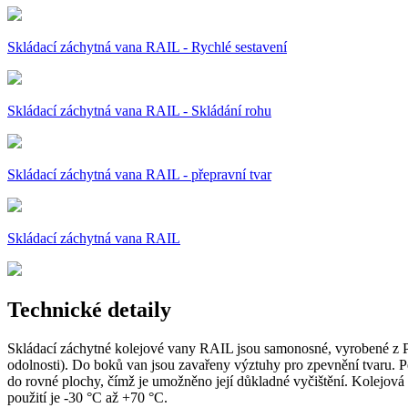
Skládací záchytná vana RAIL - Rychlé sestavení
Skládací záchytná vana RAIL - Skládání rohu
Skládací záchytná vana RAIL - přepravní tvar
Skládací záchytná vana RAIL
Technické detaily
Skládací záchytné kolejové vany RAIL jsou samonosné, vyrobené z 
odolnosti). Do boků van jsou zavařeny výztuhy pro zpevnění tvaru. Pe
do rovné plochy, čímž je umožněno její důkladné vyčištění. Kolej
použití je -30 °C až +70 °C.