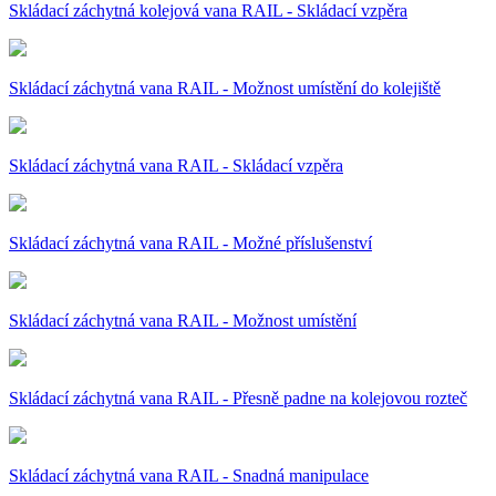
Skládací záchytná kolejová vana RAIL - Skládací vzpěra
Skládací záchytná vana RAIL - Možnost umístění do kolejiště
Skládací záchytná vana RAIL - Skládací vzpěra
Skládací záchytná vana RAIL - Možné příslušenství
Skládací záchytná vana RAIL - Možnost umístění
Skládací záchytná vana RAIL - Přesně padne na kolejovou rozteč
Skládací záchytná vana RAIL - Snadná manipulace