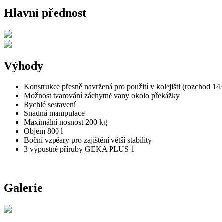
Hlavní přednost
Výhody
Konstrukce přesně navržená pro použití v kolejišti (rozchod 1
Možnost tvarování záchytné vany okolo překážky
Rychlé sestavení
Snadná manipulace
Maximální nosnost 200 kg
Objem 800 l
Boční vzpěary pro zajištění větší stability
3 výpustné příruby GEKA PLUS 1
Galerie