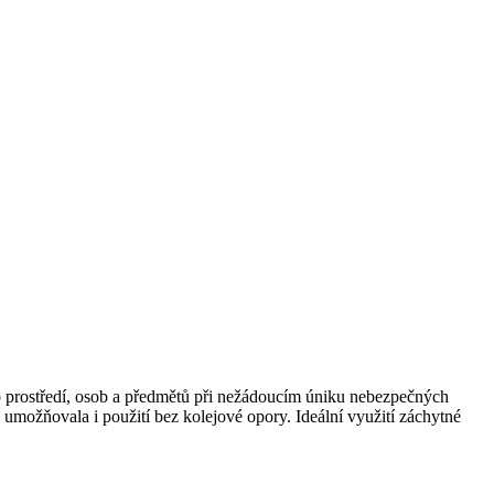
ho prostředí, osob a předmětů při nežádoucím úniku nebezpečných
ň umožňovala i použití bez kolejové opory. Ideální využití záchytné