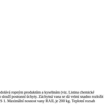
dolává ropným produktům a kyselinám (viz. Listina chemické
 slouží postranní úchyty. Záchytná vana se dá velmi snadno rozložit
S 1. Maximální nosnost vany RAIL je 200 kg. Teplotní rozsah